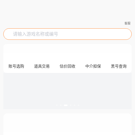
客服
请输入游戏名称或编号
账号选购
道具交易
估价回收
中介担保
黑号查询