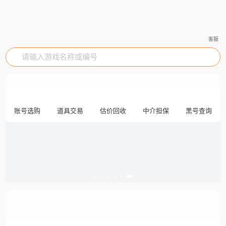
客服
请输入游戏名称或编号
账号选购
道具交易
估价回收
中介担保
黑号查询