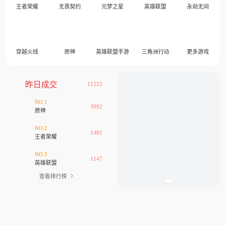
王者荣耀
无畏契约
元梦之星
英雄联盟
永劫无间
穿越火线
原神
英雄联盟手游
三角洲行动
更多游戏
昨日成交
11222
NO.1
3992
原神
NO.2
1481
王者荣耀
NO.3
1147
英雄联盟
查看排行榜
