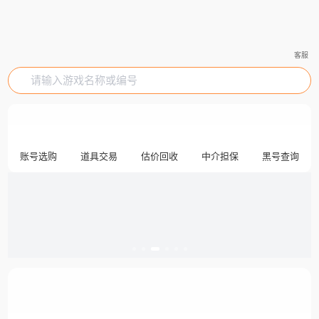
客服
请输入游戏名称或编号
账号选购
道具交易
估价回收
中介担保
黑号查询