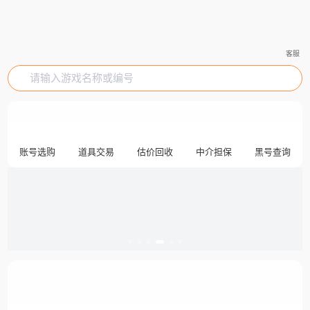
客服
请输入游戏名称或编号
账号选购
道具交易
估价回收
中介担保
黑号查询