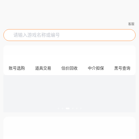
客服
请输入游戏名称或编号
账号选购
道具交易
估价回收
中介担保
黑号查询