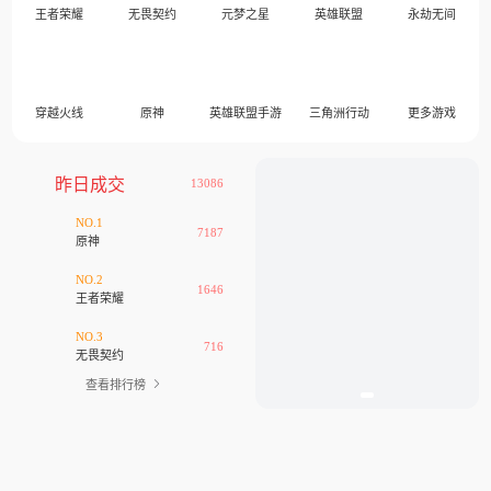
王者荣耀
无畏契约
元梦之星
英雄联盟
永劫无间
穿越火线
原神
英雄联盟手游
三角洲行动
更多游戏
昨日成交
13086
NO.1
7187
原神
NO.2
1646
王者荣耀
NO.3
716
无畏契约
查看排行榜
