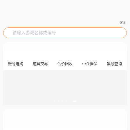
客服
请输入游戏名称或编号
账号选购
道具交易
估价回收
中介担保
黑号查询