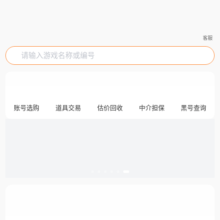
客服
请输入游戏名称或编号
账号选购
道具交易
估价回收
中介担保
黑号查询