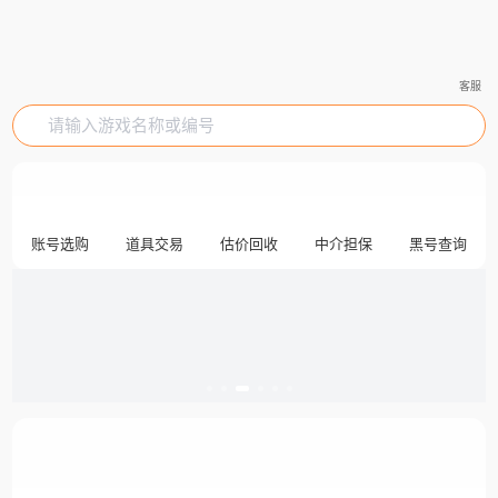
客服
请输入游戏名称或编号
账号选购
道具交易
估价回收
中介担保
黑号查询