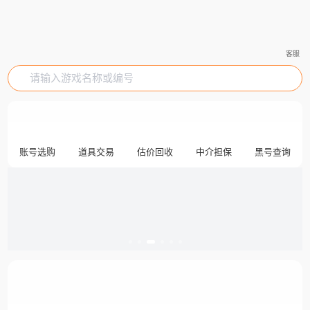
客服
请输入游戏名称或编号
账号选购
道具交易
估价回收
中介担保
黑号查询