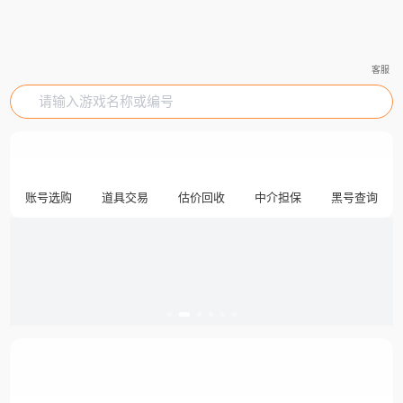
客服
请输入游戏名称或编号
账号选购
道具交易
估价回收
中介担保
黑号查询