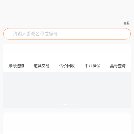
客服
请输入游戏名称或编号
账号选购
道具交易
估价回收
中介担保
黑号查询